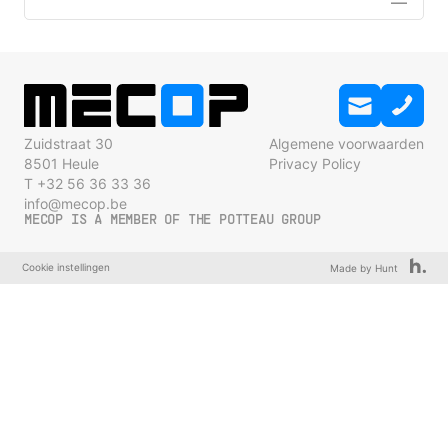
Zuidstraat 30
Algemene voorwaarden
8501 Heule
Privacy Policy
T +32 56 36 33 36
info@mecop.be
MECOP IS A MEMBER OF THE POTTEAU GROUP
Cookie instellingen
Made by Hunt