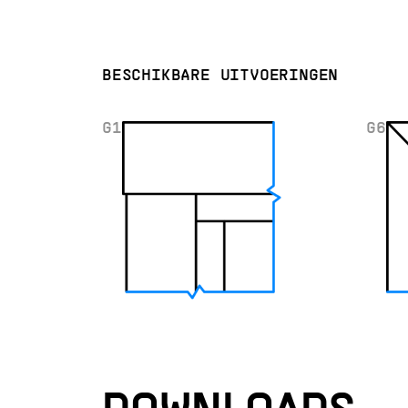
BESCHIKBARE UITVOERINGEN
G1
G6