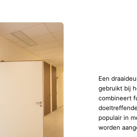
Een draaideu
gebruikt bij
combineert fu
doeltreffende
populair in 
worden aange