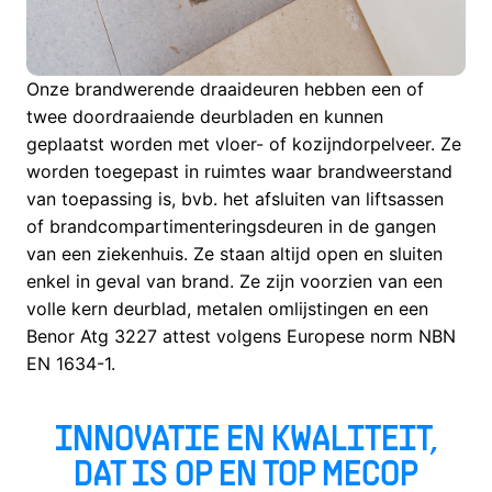
Onze brandwerende draaideuren hebben een of
twee doordraaiende deurbladen en kunnen
geplaatst worden met vloer- of kozijndorpelveer. Ze
worden toegepast in ruimtes waar brandweerstand
van toepassing is, bvb. het afsluiten van liftsassen
of brandcompartimenteringsdeuren in de gangen
van een ziekenhuis. Ze staan altijd open en sluiten
enkel in geval van brand. Ze zijn voorzien van een
volle kern deurblad, metalen omlijstingen en een
Benor Atg 3227 attest volgens Europese norm NBN
EN 1634-1.
INNOVATIE EN KWALITEIT,
DAT IS OP EN TOP MECOP