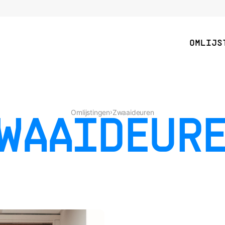
OMLIJS
›
Omlijstingen
Zwaaideuren
WAAIDEUR