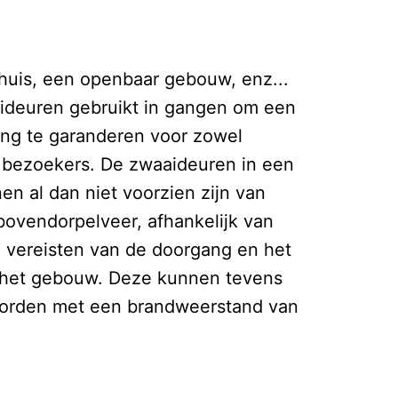
nhuis, een openbaar gebouw, enz...
deuren gebruikt in gangen om een
ang te garanderen voor zowel
s bezoekers. De zwaaideuren in een
n al dan niet voorzien zijn van
bovendorpelveer, afhankelijk van
e vereisten van de doorgang en het
 het gebouw. Deze kunnen tevens
orden met een brandweerstand van