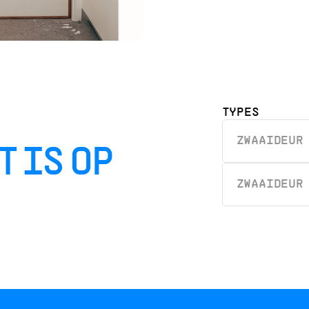
TYPES
N
ZWAAIDEUR
T IS OP
ZWAAIDEUR