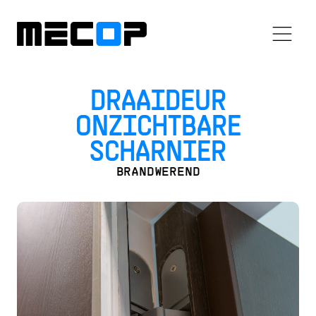
DRAAIDEUR
ONZICHTBARE
SCHARNIER
BRANDWEREND