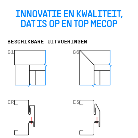
INNOVATIE EN KWALITEIT,
DAT IS OP EN TOP MECOP
BESCHIKBARE UITVOERINGEN
G1
G6
ER
ES