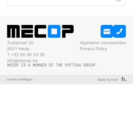
Zuidstraat 30
Algemene voorwaarden
8501 Heule
Privacy Policy
T +32 56 36 33 36
info@mecop.be
MECOP IS A MEMBER OF THE POTTEAU GROUP
Cookie instellingen
Made by Hunt