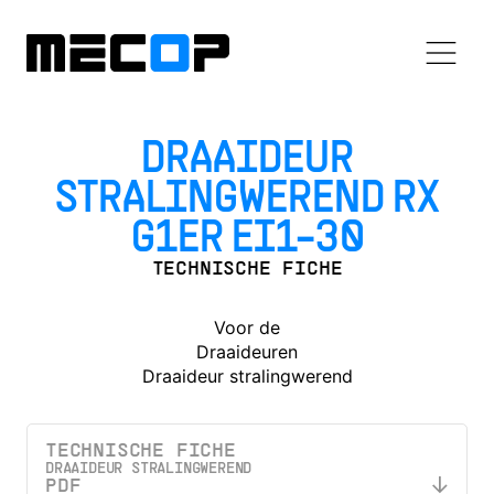
DRAAIDEUR
STRALINGWEREND RX
G1ER EI1-30
TECHNISCHE FICHE
Voor de
Draaideuren
Draaideur stralingwerend
TECHNISCHE FICHE
DRAAIDEUR STRALINGWEREND
PDF