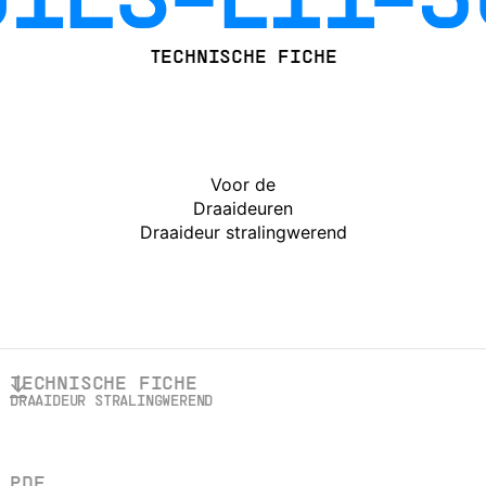
G1ES-EI1-3
TECHNISCHE FICHE
Voor de
Draaideuren
Draaideur stralingwerend
TECHNISCHE FICHE
DRAAIDEUR STRALINGWEREND
PDF