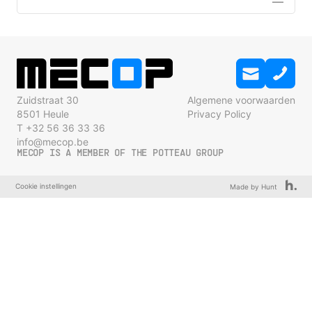
Zuidstraat 30
Algemene voorwaarden
8501 Heule
Privacy Policy
T +32 56 36 33 36
info@mecop.be
MECOP IS A MEMBER OF THE POTTEAU GROUP
Cookie instellingen
Made by Hunt