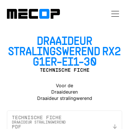
DRAAIDEUR
STRALINGSWEREND RX2
G1ER-EI1-30
TECHNISCHE FICHE
Voor de
Draaideuren
Draaideur stralingwerend
TECHNISCHE FICHE
DRAAIDEUR STRALINGWEREND
PDF