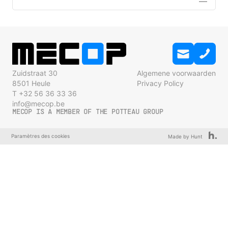
Zuidstraat 30
Algemene voorwaarden
8501 Heule
Privacy Policy
T +32 56 36 33 36
info@mecop.be
MECOP IS A MEMBER OF THE POTTEAU GROUP
Paramètres des cookies
Made by Hunt