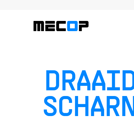
DRAAID
SCHARN