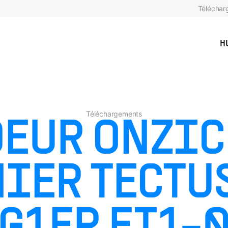
Téléchar
H
Téléchargements
EUR ONZI
IER TECTUS