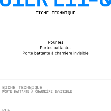
G1ER EI1-
FICHE TECHNIQUE
Pour les
Portes battantes
Porte battante à charnière invisible
FICHE TECHNIQUE
PORTE BATTANTE À CHARNIÈRE INVISIBLE
PDF