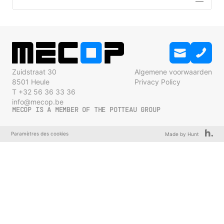
Zuidstraat 30
Algemene voorwaarden
8501 Heule
Privacy Policy
T +32 56 36 33 36
info@mecop.be
MECOP IS A MEMBER OF THE POTTEAU GROUP
Paramètres des cookies
Made by Hunt